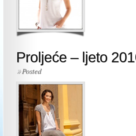
Proljeće – ljeto 20
Posted
»