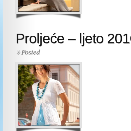
Proljeće – ljeto 20
Posted
»