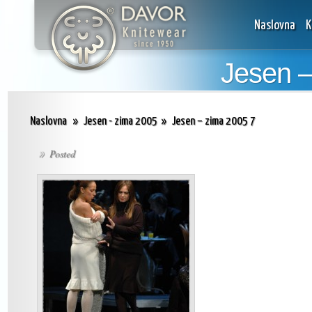
Naslovna
K
Jesen –
Naslovna
»
Jesen - zima 2005
»
Jesen – zima 2005 7
Posted
»