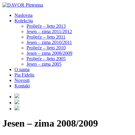
Naslovna
Kolekcija
Proljeće – ljeto 2013
Jesen – zima 2011/2012
Proljeće – ljeto 2011
Jesen – zima 2010/2011
Proljeće – ljeto 2010
Jesen – zima 2008/2009
Proljeće – ljeto 2005
Jesen – zima 2005
O nama
Pia Fidelis
Novosti
Kontakt
Jesen – zima 2008/2009