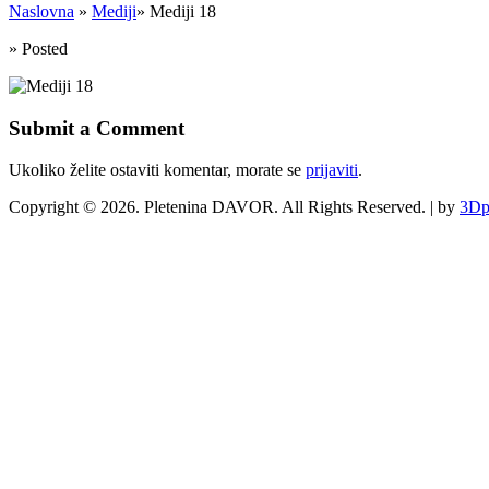
Naslovna
»
Mediji
»
Mediji 18
»
Posted
Submit a Comment
Ukoliko želite ostaviti komentar, morate se
prijaviti
.
Copyright © 2026. Pletenina DAVOR. All Rights Reserved. | by
3Dp