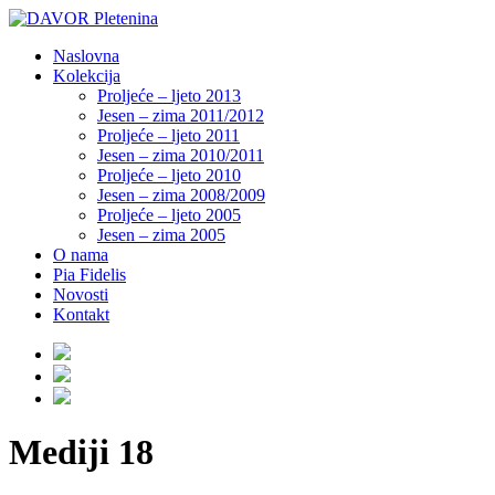
Naslovna
Kolekcija
Proljeće – ljeto 2013
Jesen – zima 2011/2012
Proljeće – ljeto 2011
Jesen – zima 2010/2011
Proljeće – ljeto 2010
Jesen – zima 2008/2009
Proljeće – ljeto 2005
Jesen – zima 2005
O nama
Pia Fidelis
Novosti
Kontakt
Mediji 18