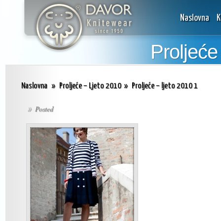
Naslovna
K
Proljeće
Naslovna
»
Proljeće – Ljeto 2010
»
Proljeće – ljeto 2010 1
Posted
»